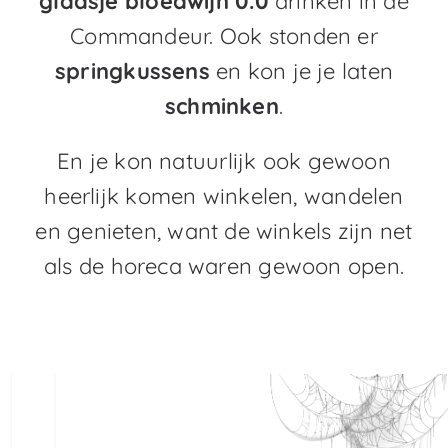
glaasje bloedwijn 0.0
drinken in de
Commandeur. Ook stonden er
springkussens
en kon je je laten
schminken
.
En je kon natuurlijk ook gewoon
heerlijk komen winkelen, wandelen
en genieten, want de winkels zijn net
als de horeca waren gewoon open.