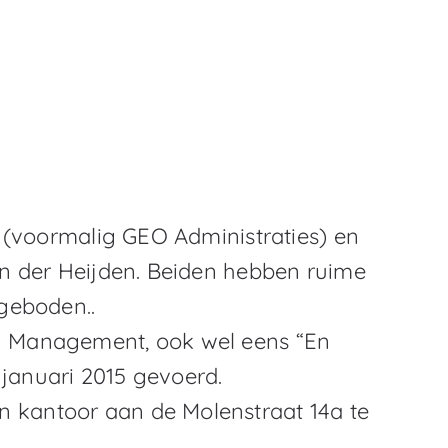
2 (voormalig GEO Administraties) en
an der Heijden. Beiden hebben ruime
geboden..
n Management, ook wel eens “En
 januari 2015 gevoerd.
kantoor aan de Molenstraat 14a te