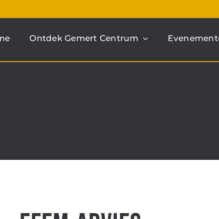
me
Ontdek Gemert Centrum
Evenement