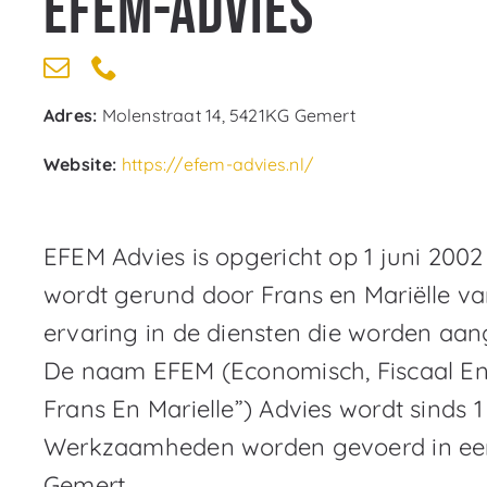
EFEM-Advies
Adres:
Molenstraat 14, 5421KG Gemert
Website:
https://efem-advies.nl/
EFEM Advies is opgericht op 1 juni 200
wordt gerund door Frans en Mariëlle v
ervaring in de diensten die worden aan
De naam EFEM (Economisch, Fiscaal E
Frans En Marielle”) Advies wordt sinds 1
Werkzaamheden worden gevoerd in een 
Gemert.