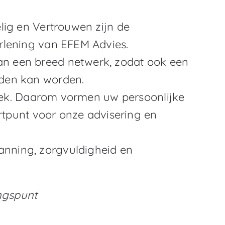
lig en Vertrouwen zijn de
rlening van EFEM Advies.
n een breed netwerk, zodat ook een
oden kan worden.
uniek. Daarom vormen uw persoonlijke
artpunt voor onze advisering en
nning, zorgvuldigheid en
angspunt