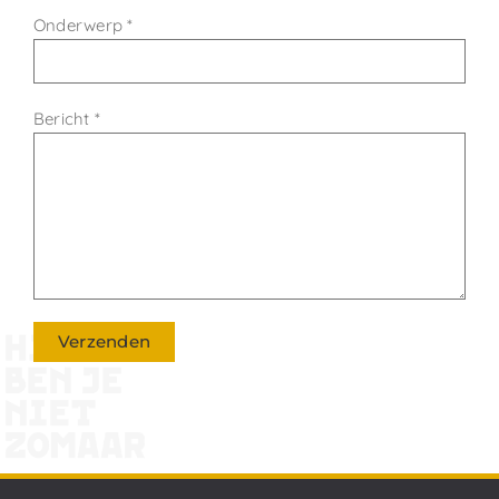
Onderwerp *
Bericht *