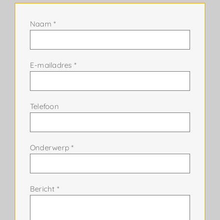
Naam *
E-mailadres *
Telefoon
Onderwerp *
Bericht *