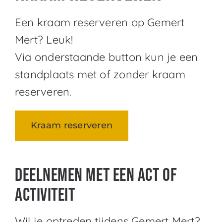
Een kraam reserveren op Gemert
Mert? Leuk!
Via onderstaande button kun je een
standplaats met of zonder kraam
reserveren.
Kraam reserveren
Deelnemen met een act of
activiteit
Wil je optreden tijdens Gemert Mert?